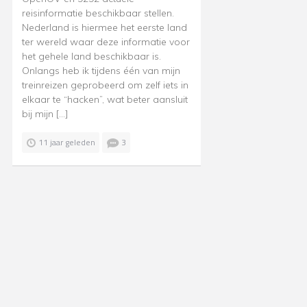
reisinformatie beschikbaar stellen.
Nederland is hiermee het eerste land
ter wereld waar deze informatie voor
het gehele land beschikbaar is.
Onlangs heb ik tijdens één van mijn
treinreizen geprobeerd om zelf iets in
elkaar te “hacken”, wat beter aansluit
bij mijn […]
11 jaar geleden
3