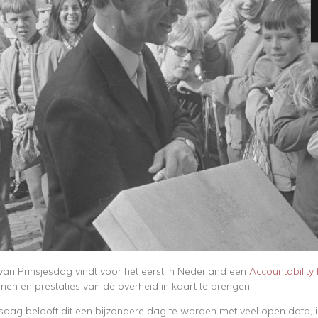
n Prinsjesdag vindt voor het eerst in Nederland een
Accountability
en en prestaties van de overheid in kaart te brengen.
esdag belooft dit een bijzondere dag te worden met veel open data,