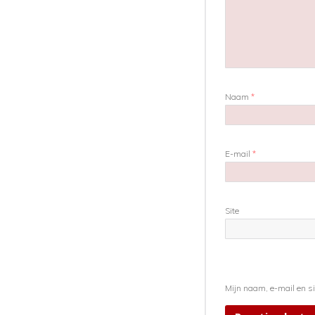
Naam
*
E-mail
*
Site
Mijn naam, e-mail en si