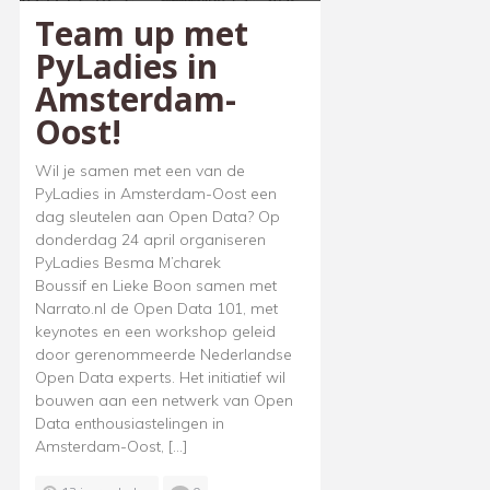
Team up met
PyLadies in
Amsterdam-
Oost!
Wil je samen met een van de
PyLadies in Amsterdam-Oost een
dag sleutelen aan Open Data? Op
donderdag 24 april organiseren
PyLadies Besma M’charek
Boussif en Lieke Boon samen met
Narrato.nl de Open Data 101, met
keynotes en een workshop geleid
door gerenommeerde Nederlandse
Open Data experts. Het initiatief wil
bouwen aan een netwerk van Open
Data enthousiastelingen in
Amsterdam-Oost, […]