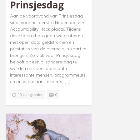
Prinsjesdag
Aan de vooravond van Prinsjesdag
vindt voor het eerst in Nederland een
Accountability Hack plaats. Tijdens
deze hackathon gaan we proberen
met open data geldstromen en
prestaties van de overheid in kaart te
brengen. Zo vlak voor Prinsjesdag
belooft dit een bijzondere dag te
worden met veel open data,
interessante mensen, programmeurs
en ontwikkelaars, experts, […]
10 jaar geleden
0