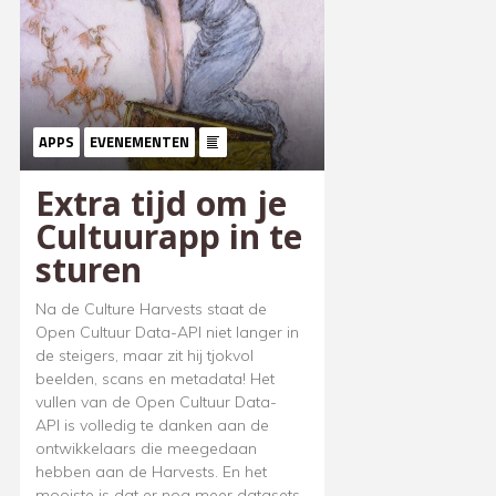
APPS
EVENEMENTEN
Extra tijd om je
Cultuurapp in te
sturen
Na de Culture Harvests staat de
Open Cultuur Data-API niet langer in
de steigers, maar zit hij tjokvol
beelden, scans en metadata! Het
vullen van de Open Cultuur Data-
API is volledig te danken aan de
ontwikkelaars die meegedaan
hebben aan de Harvests. En het
mooiste is dat er nog meer datasets