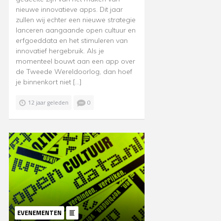
nieuwe innovatieve apps. Dit jaar
zullen wij echter een nieuwe strategie
lanceren aangaande open cultuur en
erfgoeddata en het stimuleren van
innovatief hergebruik. Als je
momenteel bouwt aan een app over
de Tweede Wereldoorlog, dan hoef
je binnenkort niet […]
12 jaar geleden
0
EVENEMENTEN