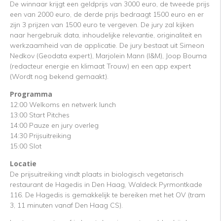
De winnaar krijgt een geldprijs van 3000 euro, de tweede prijs
een van 2000 euro, de derde prijs bedraagt 1500 euro en er
zijn 3 prijzen van 1500 euro te vergeven. De jury zal kijken
naar hergebruik data, inhoudelijke relevantie, originaliteit en
werkzaamheid van de applicatie. De jury bestaat uit Simeon
Nedkov (Geodata expert), Marjolein Mann (I&M), Joop Bouma
(redacteur energie en klimaat Trouw) en een app expert
(Wordt nog bekend gemaakt).
Programma
12:00 Welkoms en netwerk lunch
13:00 Start Pitches
14:00 Pauze en jury overleg
14:30 Prijsuitreiking
15:00 Slot
Locatie
De prijsuitreiking vindt plaats in biologisch vegetarisch
restaurant de Hagedis in Den Haag, Waldeck Pyrmontkade
116. De Hagedis is gemakkelijk te bereiken met het OV (tram
3, 11 minuten vanaf Den Haag CS).