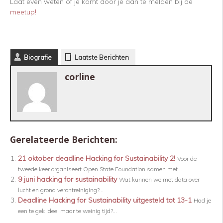
Laat even weten of je komt door je aan te melden bij de
meetup!
Biografie
Laatste Berichten
corline
Gerelateerde Berichten:
21 oktober deadline Hacking for Sustainability 2!
Voor de
tweede keer organiseert Open State Foundation samen met...
9 juni hacking for sustainability
Wat kunnen we met data over
lucht en grond verontreiniging?...
Deadline Hacking for Sustainability uitgesteld tot 13-1
Had je
een te gek idee, maar te weinig tijd?...