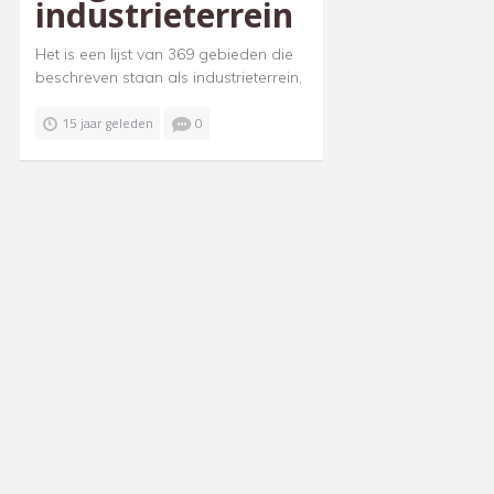
industrieterrein
Het is een lijst van 369 gebieden die
beschreven staan als industrieterrein,
15 jaar geleden
0