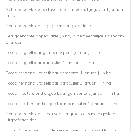
Netto oppervlakte bedrijventerrein reeds uitgegeven 1 januari
in ha
Netto oppervlakte uitgegeven vorig jaar in ha
Teruggekochte oppervlakte (in ha) in gemeentelijke eigendom
1 januari jl.
Totaal uitgeefbaar gemeente per 1 januari jl. in ha
Totaal uitgeefbaar particulier 1 januari jl. in ha
Totaal terstond uitgeefbaar gemeente 1 januari jl. in ha
Totaal terstond uitgeefbaar particulier 1 januari jl. in ha
Totaal niet terstond uitgeefbaar gemeente 1 januari jl. in ha
Totaal niet terstond uitgeefbaar particulier 1 januari jl. in ha
Netto oppervlakte (in ha) van het grootste aaneengesloten
uitgeefbaar deel
Datum/jaartal waarop de eerste kavel van de werklocatie