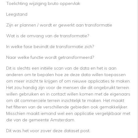
Toelichting wijziging bruto oppervlak
Leegstand
Zijn er plannen / wordt er gewerkt aan transformatie
Wat is de omvang van de transformatie?
In welke fase bevindt de transformatie zich?
Naar welke functie wordt getransformeerd?
Dit is slechts een initiële scan van de data en het is aan
anderen om te bepalen hoe ze deze data willen toepassen
om meer inzicht te krijgen of om nieuwe applicaties te maken.
Het zou handig zijn voor de mensen die dit ongebruikt terrein
willen gebruiken en in contact willen komen met de eigenaars
om dit commerciële terrein inzichtelijk te maken. Het maakt
het filteren van de verschillende gebieden ook gemakkelijker.
Misschien maakt iemand wel een applicatie vergelijkbaar met
die van de gemeente Amsterdam.
Dit was het voor zover deze dataset post.