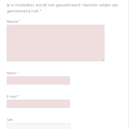
Je e-mailadres wordt niet gepubliceerd.
Vereiste velden zijn
gemarkeerd met
*
Reactie
*
Naam
*
E-mail
*
Site