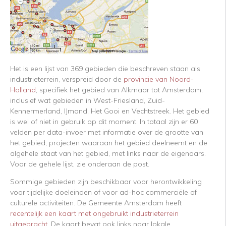
Het is een lijst van 369 gebieden die beschreven staan als
industrieterrein,
verspreid door de
provincie van Noord-
Holland
, specifiek het gebied van Alkmaar tot Amsterdam,
inclusief wat gebieden in West-Friesland, Zuid-
Kennermerland, IJmond, Het Gooi en Vechtstreek. Het gebied
is wel of niet in gebruik op dit moment. In totaal zijn er 60
velden per data-invoer met informatie over de grootte van
het gebied, projecten waaraan het gebied deelneemt en de
algehele staat van het gebied, met links naar de eigenaars.
Voor de gehele lijst, zie onderaan de post.
Sommige gebieden zijn beschikbaar voor herontwikkeling
voor tijdelijke doeleinden of voor ad-hoc commerciële of
culturele activiteiten. De Gemeente Amsterdam heeft
recentelijk een kaart met ongebruikt industrieterrein
uitgebracht
. De kaart bevat ook links naar lokale