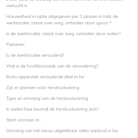
verkocht is
Hoeveelheid in optie uitgegeven per 1 januari in haIs de
werklocatie, naast over weg, ontsloten door spoor ?
Is de werklocatie, naast over weg, ontsloten door water?
Parkeren
Is de werklocatie verouderd?
Wat is de hoofdoorzaak van de veroudering?
Bruto oppervlak verouderde deel in ha
Zijn er plannen voor herstructurering
Type en omvang van de herstructurering
In welke fase bevindt de herstructurering zich?
Start voorzien in …
Omvang van het nieuw uitgeefbaar netto aanbod in ha