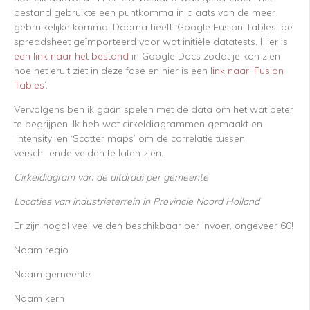
bestand gebruikte een puntkomma in plaats van de meer
gebruikelijke komma. Daarna heeft ‘Google Fusion Tables’ de
spreadsheet geïmporteerd voor wat initiële datatests. Hier is
een link naar het bestand
in Google Docs zodat je kan zien
hoe het eruit ziet in deze fase en hier is een
link naar ‘Fusion
Tables’
.
Vervolgens ben ik gaan spelen met de data om het wat beter
te begrijpen. Ik heb wat cirkeldiagrammen gemaakt en
‘Intensity’ en ‘Scatter maps’ om de correlatie tussen
verschillende velden te laten zien.
Cirkeldiagram van de uitdraai per gemeente
Locaties van industrieterrein in Provincie Noord Holland
Er zijn nogal veel velden beschikbaar per invoer, ongeveer 60!
Naam regio
Naam gemeente
Naam kern