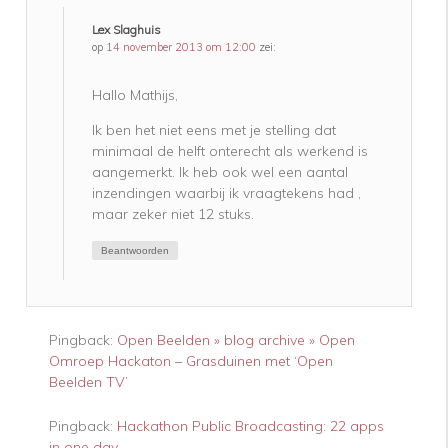
Lex Slaghuis
op
14 november 2013 om 12:00
zei:
Hallo Mathijs,
Ik ben het niet eens met je stelling dat
minimaal de helft onterecht als werkend is
aangemerkt. Ik heb ook wel een aantal
inzendingen waarbij ik vraagtekens had ,
maar zeker niet 12 stuks.
Beantwoorden
Pingback:
Open Beelden » blog archive » Open
Omroep Hackaton – Grasduinen met ‘Open
Beelden TV’
Pingback:
Hackathon Public Broadcasting: 22 apps
in one day