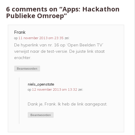
6 comments on “
Apps: Hackathon
Publieke Omroep
”
Frank
op
11 november 2013 om 23:35
zei:
De hyperlink van nr. 16 op ‘Open Beelden TV’
verwijst naar de test-versie. De juiste link staat
erachter.
Beantwoorden
niels_openstate
op
12 november 2013 om 13:32
zei:
Dank je, Frank. Ik heb de link aangepast.
Beantwoorden