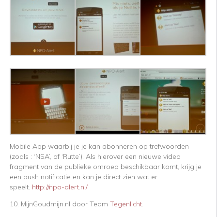
Mobile App waarbij je je kan abonneren op trefwoorden
(zoals : ‘NSA’, of ‘Rutte’). Als hierover een nieuwe video
fragment van de publieke omroep beschikbaar komt, krijg je
een push notificatie en kan je direct zien wat er
speelt.
http://npo-alert.nl/
10. MijnGoudmijn.nl door Team
Tegenlicht
.