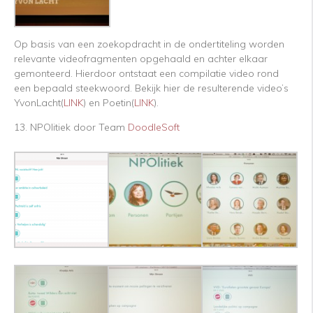
Op basis van een zoekopdracht in de ondertiteling worden
relevante videofragmenten opgehaald en achter elkaar
gemonteerd. Hierdoor ontstaat een compilatie video rond
een bepaald steekwoord. Bekijk hier de resulterende video’s
YvonLacht(
LINK
) en Poetin(
LINK
).
13. NPOlitiek door Team
DoodleSoft