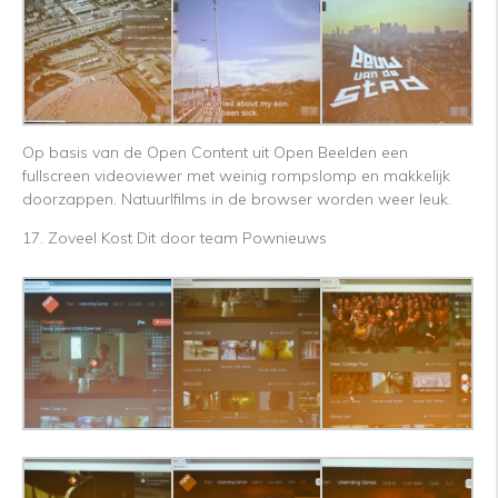
Op basis van de Open Content uit Open Beelden een
fullscreen videoviewer met weinig rompslomp en makkelijk
doorzappen. Natuurlfilms in de browser worden weer leuk.
17. Zoveel Kost Dit door team Pownieuws