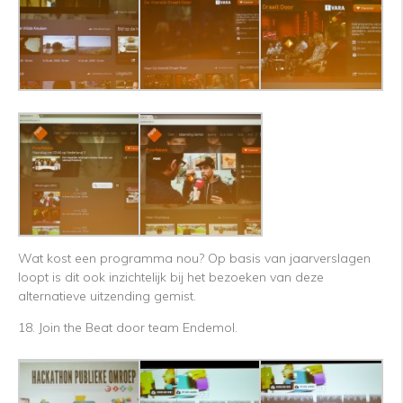
Wat kost een programma nou? Op basis van jaarverslagen
loopt is dit ook inzichtelijk bij het bezoeken van deze
alternatieve uitzending gemist.
18. Join the Beat door team Endemol.