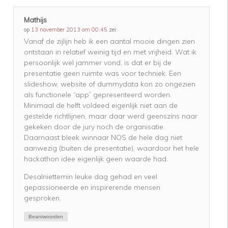
Mathijs
op
13 november 2013 om 00:45
zei:
Vanaf de zijlijn heb ik een aantal mooie dingen zien
ontstaan in relatief weinig tijd en met vrijheid. Wat ik
persoonlijk wel jammer vond, is dat er bij de
presentatie geen ruimte was voor techniek. Een
slideshow, website of dummydata kon zo ongezien
als functionele “app” gepresenteerd worden.
Minimaal de helft voldeed eigenlijk niet aan de
gestelde richtlijnen, maar daar werd geenszins naar
gekeken door de jury noch de organisatie.
Daarnaast bleek winnaar NOS de hele dag niet
aanwezig (buiten de presentatie), waardoor het hele
hackathon idee eigenlijk geen waarde had.
Desalniettemin leuke dag gehad en veel
gepassioneerde en inspirerende mensen
gesproken.
Beantwoorden