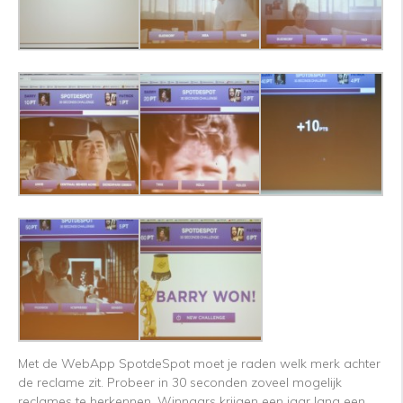
Met de WebApp SpotdeSpot moet je raden welk merk achter
de reclame zit. Probeer in 30 seconden zoveel mogelijk
reclames te herkennen. Winnaars krijgen een jaar lang een