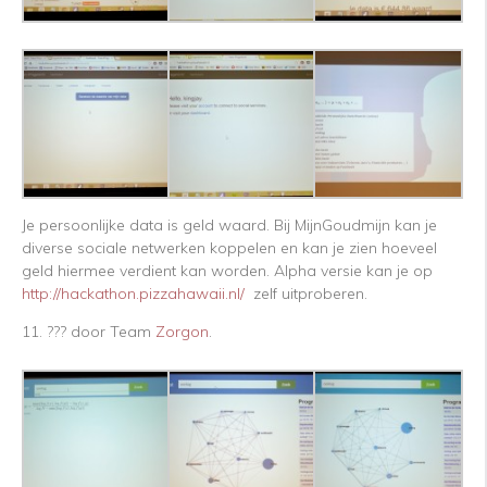
Je persoonlijke data is geld waard. Bij MijnGoudmijn kan je
diverse sociale netwerken koppelen en kan je zien hoeveel
geld hiermee verdient kan worden. Alpha versie kan je op
http://hackathon.pizzahawaii.nl/
zelf uitproberen.
11. ??? door Team
Zorgon
.