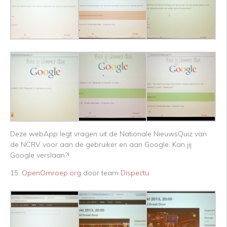
Deze webApp legt vragen uit de Nationale NieuwsQuiz van
de NCRV voor aan de gebruiker en aan Google. Kan jij
Google verslaan?!
15.
OpenOmroep.org
door team
Dispectu