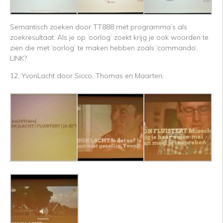
Semantisch zoeken door TT888 met programma’s als
zoekresultaat. Als je op ‘oorlog’ zoekt krijg je ook woorden te
zien die met ‘oorlog’ te maken hebben zoals ‘commando’.
LINK?
12. YvonLacht door Sicco, Thomas en Maarten.